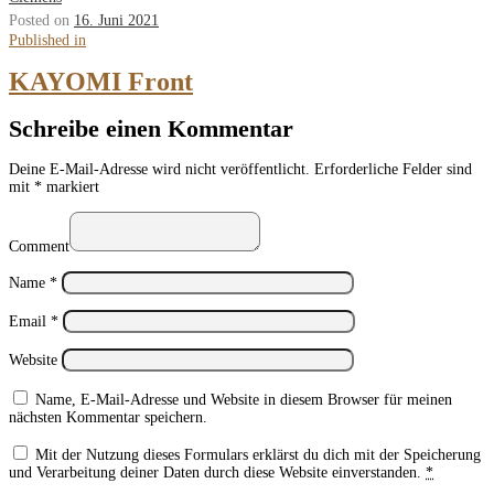
Posted on
16. Juni 2021
Beitragsnavigation
Published
Published in
in
KAYOMI Front
Schreibe einen Kommentar
Deine E-Mail-Adresse wird nicht veröffentlicht.
Erforderliche Felder sind
mit
*
markiert
Comment
Name
*
Email
*
Website
Name, E-Mail-Adresse und Website in diesem Browser für meinen
nächsten Kommentar speichern.
Mit der Nutzung dieses Formulars erklärst du dich mit der Speicherung
und Verarbeitung deiner Daten durch diese Website einverstanden.
*