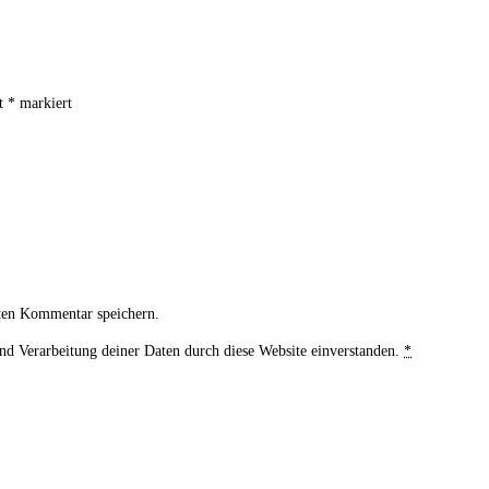
it
*
markiert
ten Kommentar speichern.
und Verarbeitung deiner Daten durch diese Website einverstanden.
*