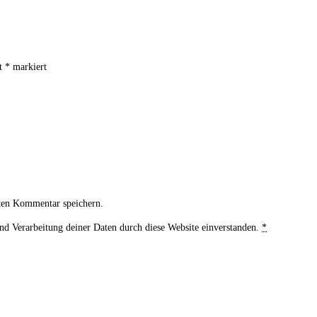
it
*
markiert
ten Kommentar speichern.
und Verarbeitung deiner Daten durch diese Website einverstanden.
*